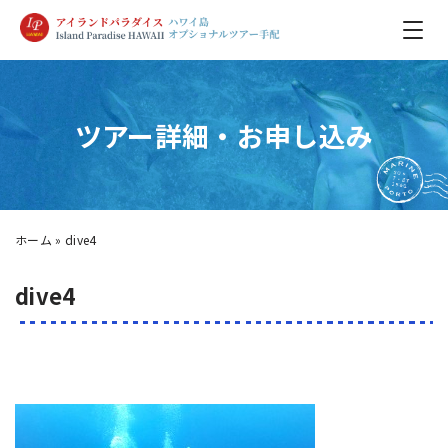
ツアー詳細・お申し込み
ホーム
»
dive4
dive4