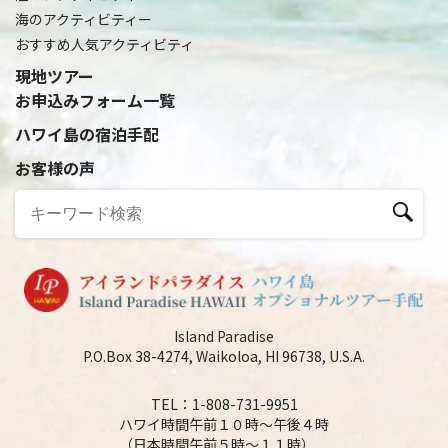
海のアクティビティー
おすすめ人気アクティビティ
現地ツアー
お申込みフォーム一覧
ハワイ島の宿泊手配
お客様の声
Island Paradise
P.O.Box 38-4274, Waikoloa, HI 96738, U.S.A.
TEL：1-808-731-9951
ハワイ時間午前１０時～午後４時
（日本時間午前５時～１１時）