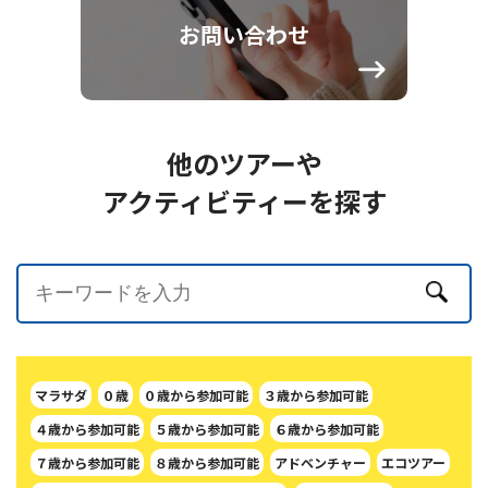
お問い合わせ
他のツアーや
アクティビティーを探す
マラサダ
０歳
０歳から参加可能
３歳から参加可能
４歳から参加可能
５歳から参加可能
６歳から参加可能
７歳から参加可能
８歳から参加可能
アドベンチャー
エコツアー