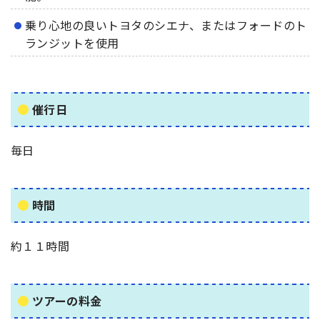
乗り心地の良いトヨタのシエナ、またはフォードのト
ランジットを使用
催行日
毎日
時間
約１１時間
ツアーの料金