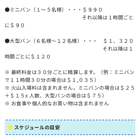
●ミニバン（１〜５名様）・・・＄９９０
それ以降は１時間ごと
に＄９０
●大型バン（６名様～１２名様）・・・ ＄１、３２０
それ以降は１
時間ごとに＄１２０
※ 最終料金は３０分ごとに精算します。（例：ミニバン
で１１時間３０分の場合は＄１,０３５）
※ 火山入場料は含まれません。ミニバンの場合は＄２５
＋＄１５x 人数、大型バンの場合は＄７５）
※ お食事や個人的なお買い物は含まれません
スケジュールの目安