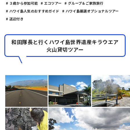
# ３歳から参加可能
# エコツアー
# グループ＆ご家族旅行
# ハワイ島人気のおすすめガイド
# ハワイ島厳選オプショナルツアー
# 送迎付き
和田隊長と行くハワイ島世界遺産キラウエア
火山貸切ツアー