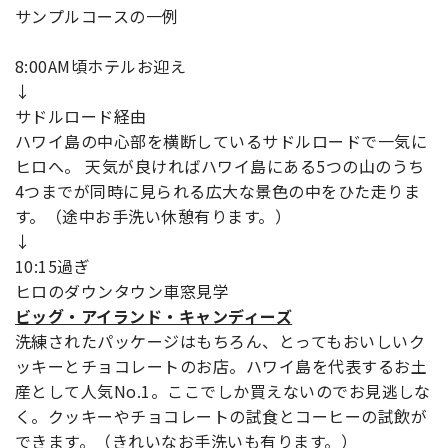
サンプルコースの一例
8:00AM頃ホテルお迎え
↓
サドルロード経由
ハワイ島の中心部を横断しているサドルロードで一気に
ヒロへ。 天気が良ければハワイ島にある5つの山のうち
4つまでが同時に見られる広大な景色の中をひた走りま
す。（途中お手洗い休憩有ります。）
↓
10:15過ぎ
ヒロのダウンタウン車窓見学
ビッグ・アイランド・キャンディーズ
洗練されたパッケージはもちろん、とってもおいしいク
ッキーとチョコレートのお店。ハワイ島を代表するお土
産として人気No.1。ここでしか買えないのでお見逃しな
く。クッキーやチョコレートの試食とコーヒーの試飲が
できます。（きれいなお手洗いも有ります。）