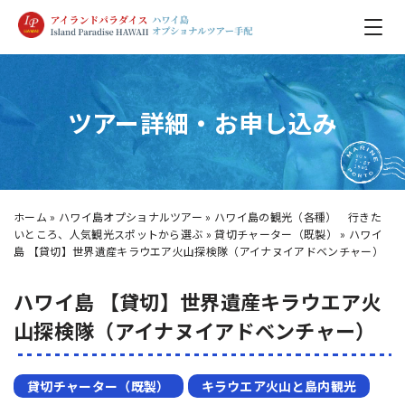
ツアー詳細・お申し込み
ホーム
»
ハワイ島オプショナルツアー
»
ハワイ島の観光（各種） 行きた
いところ、人気観光スポットから選ぶ
»
貸切チャーター（既製）
»
ハワイ
島 【貸切】世界遺産キラウエア火山探検隊（アイナヌイアドベンチャー）
ハワイ島 【貸切】世界遺産キラウエア火
山探検隊（アイナヌイアドベンチャー）
貸切チャーター（既製）
キラウエア火山と島内観光