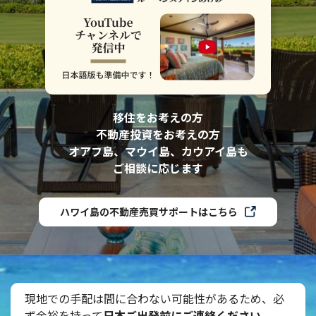
移住をお考えの方
不動産投資をお考えの方
オアフ島、マウイ島、カウアイ島も
ご相談に応じます
ハワイ島の不動産売買サポートはこちら
現地での手配は間に合わない可能性があるため、必
ず余裕を持って
日本ご出発前にご連絡ください
。