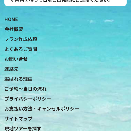
˝
HOME
会社概要
プラン作成依頼
よくあるご質問
お問い合せ
連絡先
選ばれる理由
ご予約〜当日の流れ
プライバシーポリシー
お支払い方法・キャンセルポリシー
サイトマップ
現地ツアーを探す