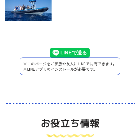
※このページをご家族や友人にLINEで共有できます。
※LINEアプリのインストールが必要です。
お役立ち情報