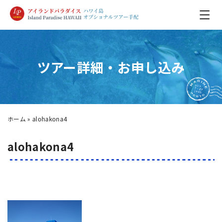
ツアー詳細・お申し込み
ホーム
»
alohakona4
alohakona4