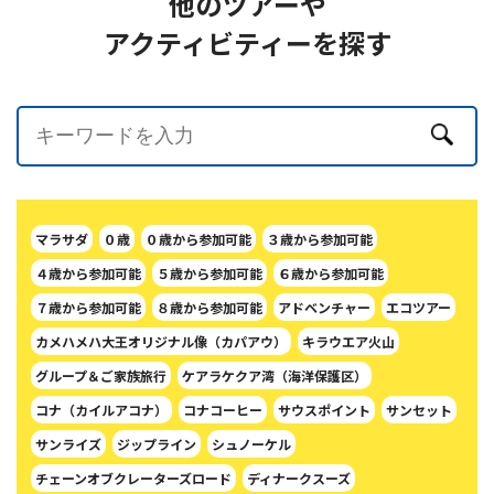
他のツアーや
アクティビティーを探す
マラサダ
０歳
０歳から参加可能
３歳から参加可能
４歳から参加可能
５歳から参加可能
６歳から参加可能
７歳から参加可能
８歳から参加可能
アドベンチャー
エコツアー
カメハメハ大王オリジナル像（カパアウ）
キラウエア火山
グループ＆ご家族旅行
ケアラケクア湾（海洋保護区）
コナ（カイルアコナ）
コナコーヒー
サウスポイント
サンセット
サンライズ
ジップライン
シュノーケル
チェーンオブクレーターズロード
ディナークスーズ