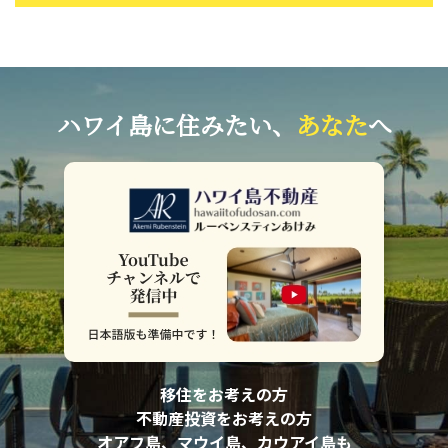
ハワイ島に住みたい、
あなた
へ
移住をお考えの方
不動産投資をお考えの方
オアフ島、マウイ島、カウアイ島も