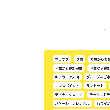
マラサダ
０歳
０歳から参
７歳から参加可能
８歳から参
キラウエア火山
グループ＆ご
サウスポイント
サンセット
ディナークスーズ
テックスドラ
バケーションレンタル
ハワイ