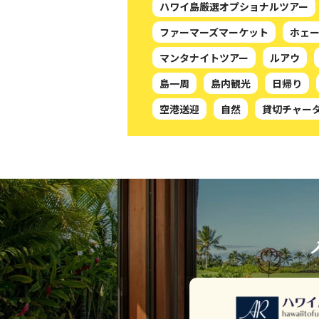
ハワイ島厳選オプショナルツアー
ファーマーズマーケット
ホェ
マンタナイトツアー
ルアウ
島一周
島内観光
日帰り
空港送迎
自然
貸切チャー