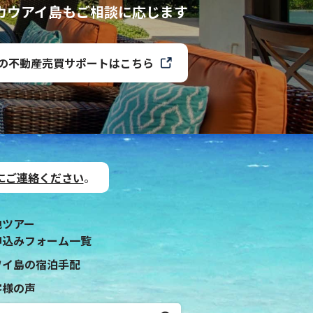
カウアイ島も
ご相談に応じます
の不動産売買サポートはこちら
にご連絡ください
。
地ツアー
申込みフォーム一覧
ワイ島の宿泊手配
客様の声