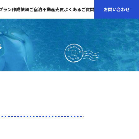
プラン作成依頼
ご宿泊
不動産売買
よくあるご質問
お問い合わせ
み