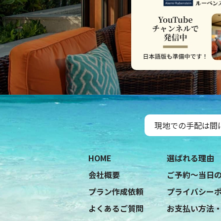
現地での手配は間
˝
HOME
選ばれる理由
会社概要
ご予約〜当日
プラン作成依頼
プライバシー
よくあるご質問
お支払い方法