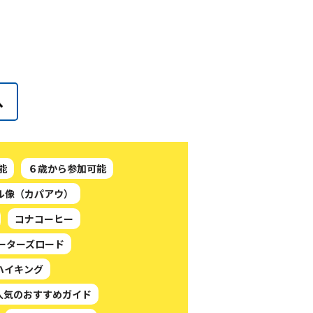
能
６歳から参加可能
ル像（カパアウ）
コナコーヒー
ーターズロード
ハイキング
人気のおすすめガイド