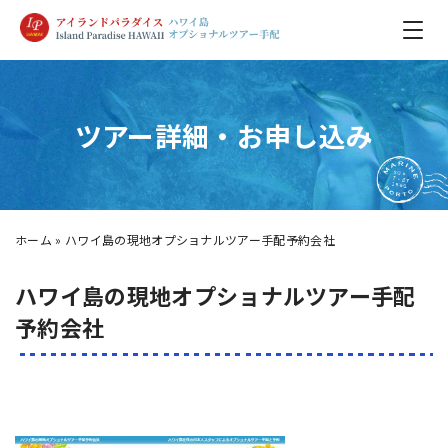
ツアー詳細・お申し込み
ホーム
»
ハワイ島の現地オプショナルツアー手配予約会社
ハワイ島の現地オプショナルツアー手配
予約会社