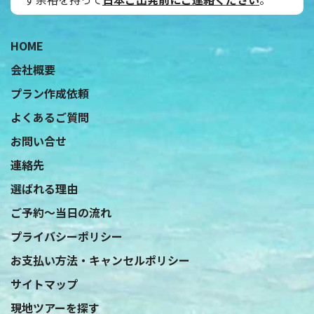
˝
HOME
会社概要
プラン作成依頼
よくあるご質問
お問い合せ
連絡先
選ばれる理由
ご予約〜当日の流れ
プライバシーポリシー
お支払い方法・キャンセルポリシー
サイトマップ
現地ツアーを探す