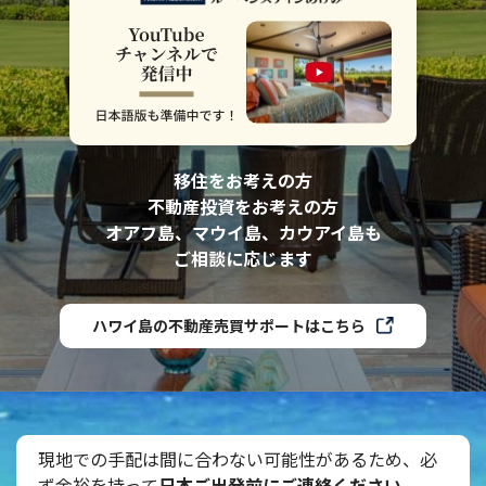
移住をお考えの方
不動産投資をお考えの方
オアフ島、マウイ島、カウアイ島も
ご相談に応じます
ハワイ島の不動産売買サポートはこちら
現地での手配は間に合わない可能性があるため、必
ず余裕を持って
日本ご出発前にご連絡ください
。