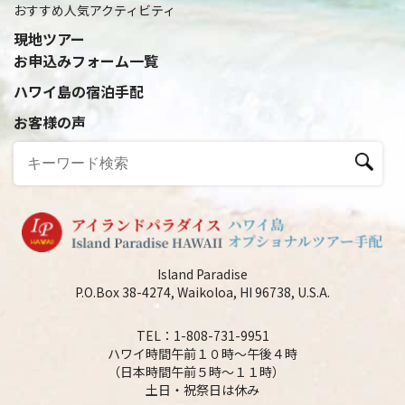
おすすめ人気アクティビティ
現地ツアー
お申込みフォーム一覧
ハワイ島の宿泊手配
お客様の声
Island Paradise
P.O.Box 38-4274, Waikoloa, HI 96738, U.S.A.
TEL：1-808-731-9951
ハワイ時間午前１０時～午後４時
（日本時間午前５時～１１時）
土日・祝祭日は休み