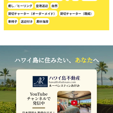
癒し／ヒーリング
空港送迎
自然
貸切チャーター（オーダーメイド）
貸切チャーター（既成）
車椅子
送迎付き
黒砂海岸
ハワイ島に住みたい、
あなた
へ