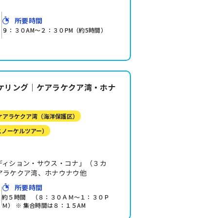
所要時間
９：３０AM～２：３０PM（約5時間）
ケリング｜ケアラケクア湾・ホナ
 ケアラケクア湾（海洋保護区）
スノーケルツアー）
ディション・サウス・コナ」（３カ
アラケクア湾、ホナウナウ他
所要時間
約５時間 （８：３０ＡＭ～１：３０Ｐ
Ｍ） ※ 集合時間は８：１５AM