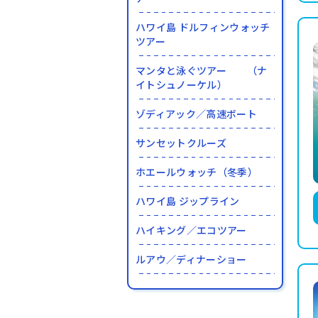
ハワイ島 ドルフィンウォッチ
ツアー
マンタと泳ぐツアー （ナ
イトシュノーケル）
ゾディアック／高速ボート
サンセットクルーズ
ホエールウォッチ（冬季）
ハワイ島 ジップライン
ハイキング／エコツアー
ルアウ／ディナーショー