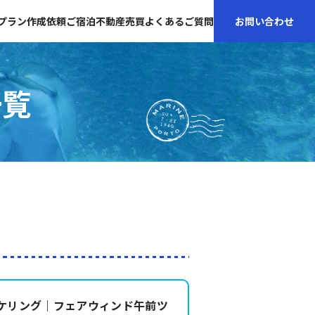
プラン作成依頼
ご宿泊
不動産売買
よくあるご質問
お問い合わせ
一覧
ケリング｜フェアウィンド午前ツ