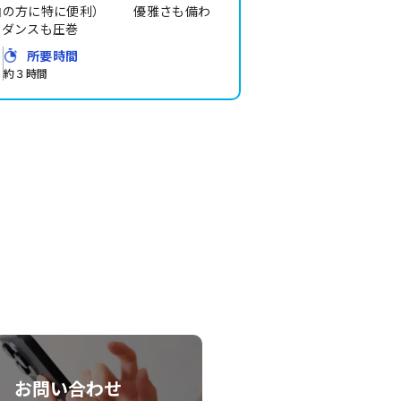
泊の方に特に便利） 優雅さも備わ
ーダンスも圧巻
所要時間
約３時間
お問い合わせ