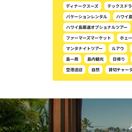
ディナークスーズ
テックスドラ
バケーションレンタル
ハワイ
ハワイ島厳選オプショナルツアー
ファーマーズマーケット
ホェ
マンタナイトツアー
ルアウ
島一周
島内観光
日帰り
空港送迎
自然
貸切チャー