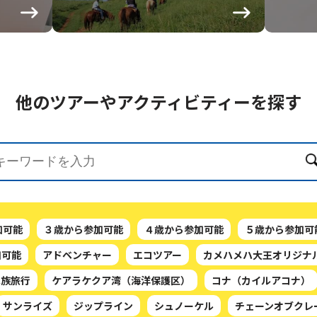
他のツアーや
アクティビティーを探す
加可能
３歳から参加可能
４歳から参加可能
５歳から参加可
加可能
アドベンチャー
エコツアー
カメハメハ大王オリジナ
家族旅行
ケアラケクア湾（海洋保護区）
コナ（カイルアコナ）
サンライズ
ジップライン
シュノーケル
チェーンオブクレ