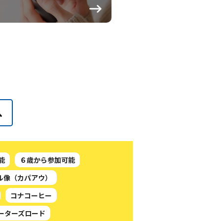
能
６歳から参加可能
ル像（カパアウ）
コナコーヒー
ーターズロード