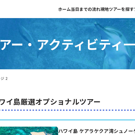
ホーム
当日までの流れ
現地ツアーを探す
アー・アクティビティ
ジ 2
ワイ島厳選オプショナルツアー
ハワイ島 ケアラケクア湾シュノー