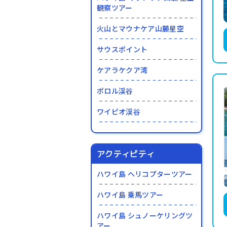
観察ツアー
火山とマウナケア山麓星空
サウスポイント
ケアラケクア湾
ポロル渓谷
ワイピオ渓谷
アクティビティ
ハワイ島 ヘリコプターツアー
ハワイ島 乗馬ツアー
ハワイ島 シュノーケリングツ
アー