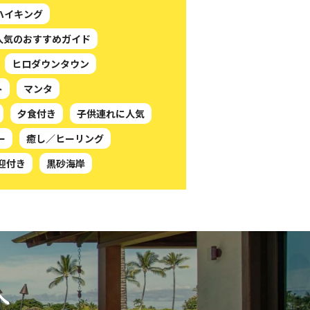
ハイキング
人気のおすすめガイド
ヒロダウンタウン
ト
マンタ
夕食付き
子供連れに人気
ー
癒し／ヒーリング
迎付き
黒砂海岸
へ