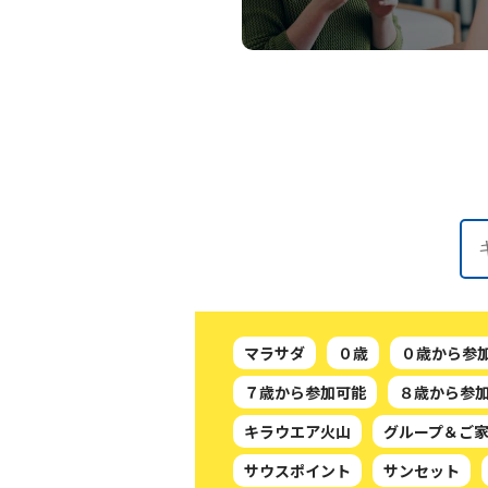
マラサダ
０歳
０歳から参
７歳から参加可能
８歳から参
キラウエア火山
グループ＆ご
サウスポイント
サンセット