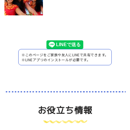
※このページをご家族や友人にLINEで共有できます。
※LINEアプリのインストールが必要です。
お役立ち情報