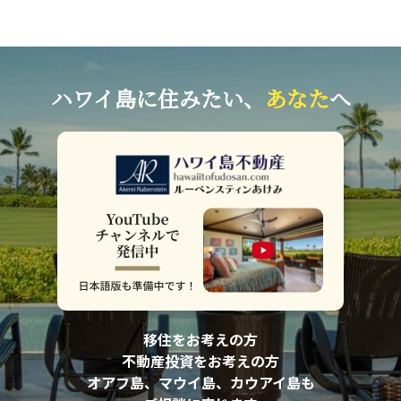
ハワイ島に住みたい、
あなた
へ
移住をお考えの方
不動産投資をお考えの方
オアフ島、マウイ島、カウアイ島も