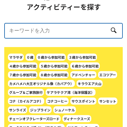
アクティビティーを探す
マラサダ
０歳
０歳から参加可能
３歳から参加可能
４歳から参加可能
５歳から参加可能
６歳から参加可能
７歳から参加可能
８歳から参加可能
アドベンチャー
エコツアー
カメハメハ大王オリジナル像（カパアウ）
キラウエア火山
グループ＆ご家族旅行
ケアラケクア湾（海洋保護区）
コナ（カイルアコナ）
コナコーヒー
サウスポイント
サンセット
サンライズ
ジップライン
シュノーケル
チェーンオブクレーターズロード
ディナークスーズ