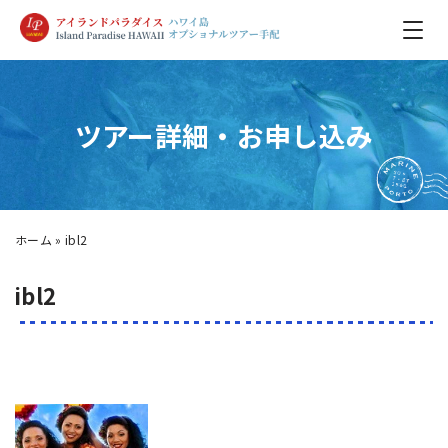
ツアー詳細・お申し込み
ホーム
»
ibl2
ibl2