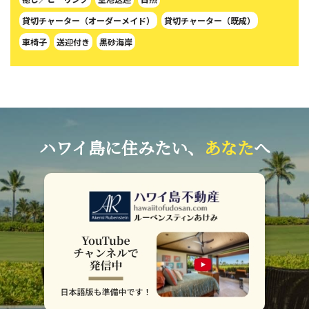
貸切チャーター（オーダーメイド）
貸切チャーター（既成）
車椅子
送迎付き
黒砂海岸
ハワイ島に住みたい、
あなた
へ