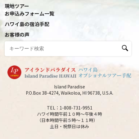
現地ツアー
お申込みフォーム一覧
ハワイ島の宿泊手配
お客様の声
Island Paradise
P.O.Box 38-4274, Waikoloa, HI 96738, U.S.A.
TEL：1-808-731-9951
ハワイ時間午前１０時～午後４時
（日本時間午前５時～１１時）
土日・祝祭日は休み