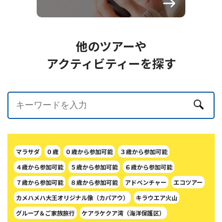
他のツアーや
アクティビティーを探す
マラサダ
０歳
０歳から参加可能
３歳から参加可能
４歳から参加可能
５歳から参加可能
６歳から参加可能
７歳から参加可能
８歳から参加可能
アドベンチャー
エコツアー
カメハメハ大王オリジナル像（カパアウ）
キラウエア火山
グループ＆ご家族旅行
ケアラケクア湾（海洋保護区）