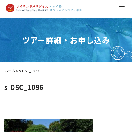
ツアー詳細・お申し込み
ホーム
»
s-DSC_1096
s-DSC_1096