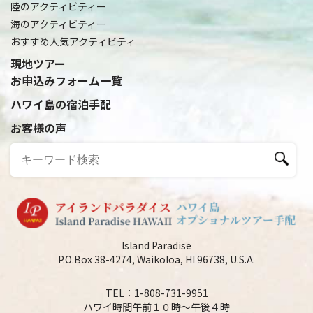
陸のアクティビティー
海のアクティビティー
おすすめ人気アクティビティ
現地ツアー
お申込みフォーム一覧
ハワイ島の宿泊手配
お客様の声
Island Paradise
P.O.Box 38-4274, Waikoloa, HI 96738, U.S.A.
TEL：1-808-731-9951
ハワイ時間午前１０時～午後４時