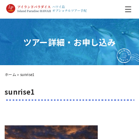
ツアー詳細・お申し込み
ホーム
»
sunrise1
sunrise1